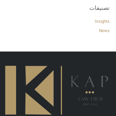
تصنيفات
Insights
News