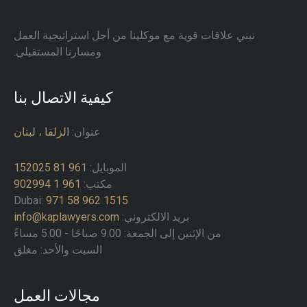
نبني علاقات قوية مع موكلينا من أجل استراتيجية العمل
ومسارنا المستقبلي.
كيفية الاتصال بنا
عنوان:
الزلقا ، لبنان
الموبايل:
961 81 152025
مكتب:
961 1 902994
Dubai:
971 58 962 1515
بريد الالكتروني:
info@kaplawyers.com
من الإثنين إلى الجمعة: 9.00 صباحًا - 5.00 مساءً
السبت والأحد: مغلق
مجالات العمل