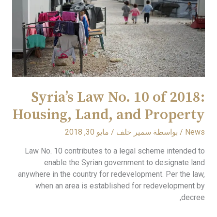
of
2018:
Housing,
Land,
and
Property
Syria’s Law No. 10 of 2018:
Housing, Land, and Property
News
/ بواسطة
سمير خلف
/
مايو 30, 2018
Law No. 10 contributes to a legal scheme intended to
enable the Syrian government to designate land
anywhere in the country for redevelopment. Per the law,
when an area is established for redevelopment by
decree,