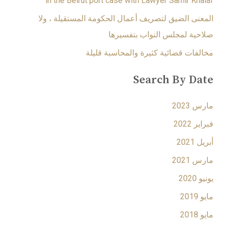
in the Beirut port case with Lawyer Samir Khalaf
المعنى الضيق لتصريف أعمال الحكومة المستقيلة ، ولا
صلاحية لمجلس النواب بتفسيرها
مخالفات قضائية كثيرة والمحاسبة قليلة
Search By Date
مارس 2023
فبراير 2022
أبريل 2021
مارس 2021
يونيو 2020
مايو 2019
مايو 2018